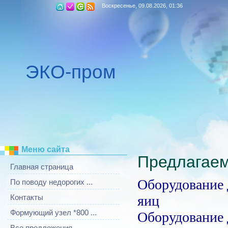
Воскресенье, 09.08.2026, 01:36
ЭКО-пром
Меню сайта
Предлагаем
Главная страница
Оборудование 
По поводу недорогих ...
яиц
Контакты
Формующий узел *800 ...
Оборудование 
Все предложения